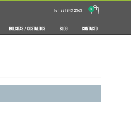
Tel: 331 840 2363
BOLSITAS / COSTALITOS
BLOG
CONTACTO