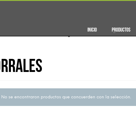
INICIO
PRODUCTOS
rrales
No se encontraron productos que concuerden con la selección.