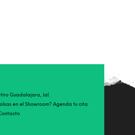
etiro Guadalajara, Jal.
bolsas en el Showroom? Agenda tu cita
Contacto