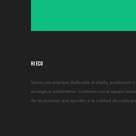
HI ECO
Somos una empresa dedicada al diseño, producción y
ecológicos publicitarios. Contamos con el equipo huma
de los procesos que apuntan a la calidad de cada produ