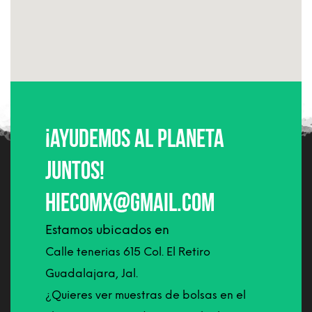
¡Ayudemos al planeta
juntos!
hiecomx@gmail.com
Estamos ubicados en
Calle tenerias 615 Col. El Retiro
Guadalajara, Jal.
¿Quieres ver muestras de bolsas en el