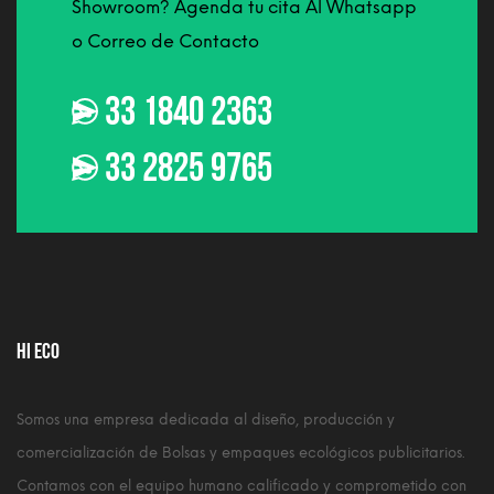
Showroom? Agenda tu cita Al Whatsapp
o Correo de Contacto
33 1840 2363
33 2825 9765
HI ECO
Somos una empresa dedicada al diseño, producción y
comercialización de Bolsas y empaques ecológicos publicitarios.
Contamos con el equipo humano calificado y comprometido con