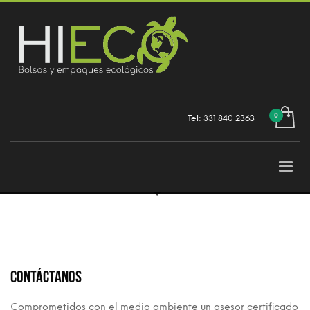
Tel: 331 840 2363
Contáctanos
Comprometidos con el medio ambiente un asesor certificado