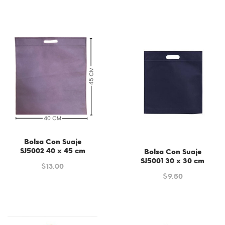
Bolsa Con Suaje
SJ5002 40 x 45 cm
Bolsa Con Suaje
SJ5001 30 x 30 cm
$
13.00
$
9.50