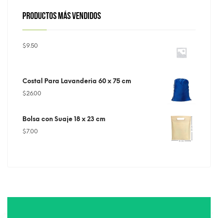
PRODUCTOS MÁS VENDIDOS
$
9.50
Costal Para Lavanderia 60 x 75 cm
$
26.00
Bolsa con Suaje 18 x 23 cm
$
7.00