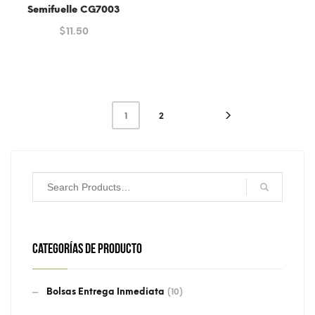
Semifuelle CG7003
$
11.50
1
2
CATEGORÍAS DE PRODUCTO
Bolsas Entrega Inmediata
(10)