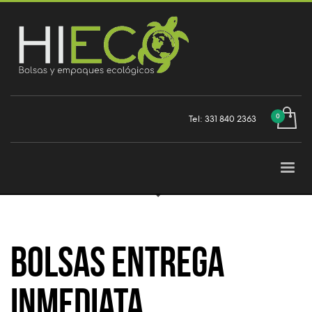
Tel: 331 840 2363
Bolsas Entrega
Inmediata