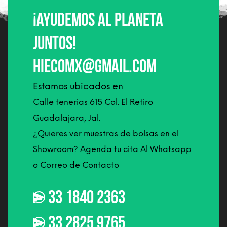
¡Ayudemos al planeta
juntos!
hiecomx@gmail.com
Estamos ubicados en
Calle tenerias 615 Col. El Retiro
Guadalajara, Jal.
¿Quieres ver muestras de bolsas en el
Showroom? Agenda tu cita Al Whatsapp
o Correo de Contacto
33 1840 2363
33 2825 9765