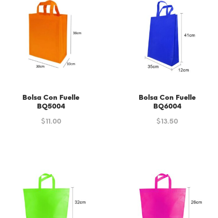
Bolsa Con Fuelle
Bolsa Con Fuelle
BQ5004
BQ6004
$
11.00
$
13.50