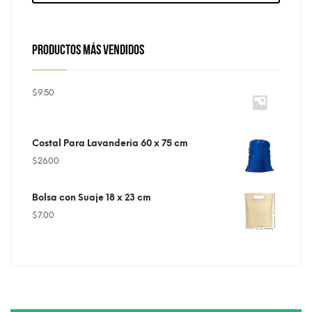
PRODUCTOS MÁS VENDIDOS
$
9.50
Costal Para Lavanderia 60 x 75 cm
$
26.00
Bolsa con Suaje 18 x 23 cm
$
7.00