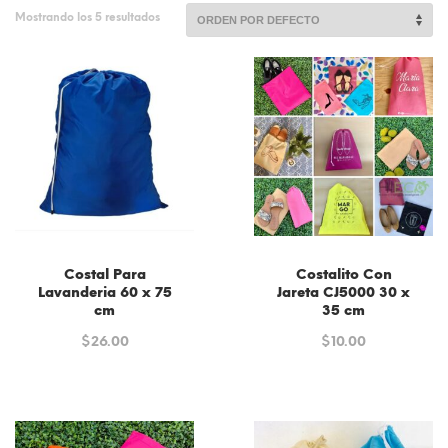
Mostrando los 5 resultados
Costal Para
Costalito Con
Lavanderia 60 x 75
Jareta CJ5000 30 x
cm
35 cm
$
26.00
$
10.00