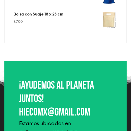
Bolsa con Suaje 18 x 23 cm
$
7.00
¡Ayudemos al planeta
juntos!
hiecomx@gmail.com
Estamos ubicados en