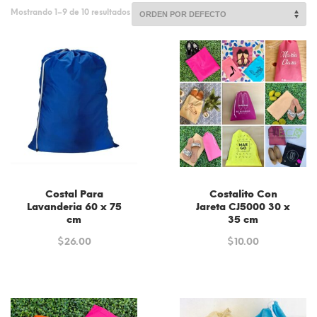
Mostrando 1–9 de 10 resultados
Costal Para
Costalito Con
Lavanderia 60 x 75
Jareta CJ5000 30 x
cm
35 cm
$
26.00
$
10.00