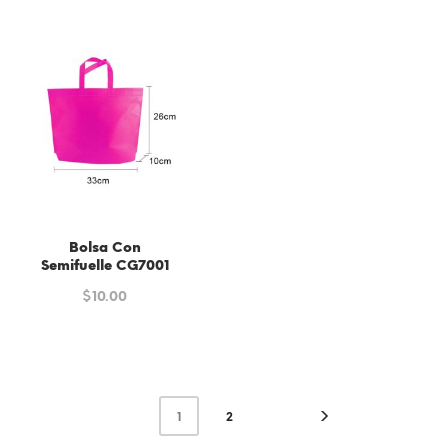
Bolsa Con
Semifuelle CG7001
$
10.00
1
2