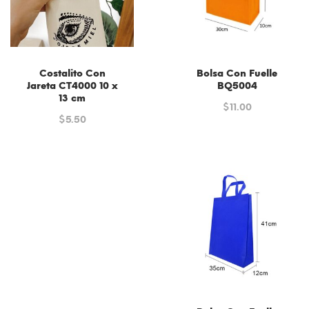
Costalito Con
Bolsa Con Fuelle
Jareta CT4000 10 x
BQ5004
13 cm
$
11.00
$
5.50