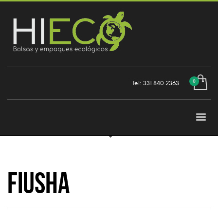
Tel: 331 840 2363
Fiusha