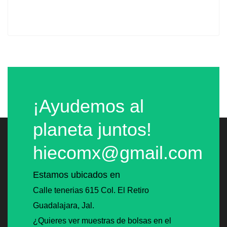
¡Ayudemos al
planeta juntos!
hiecomx@gmail.com
Estamos ubicados en
Calle tenerias 615 Col. El Retiro
Guadalajara, Jal.
¿Quieres ver muestras de bolsas en el