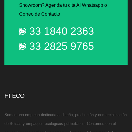
Showroom? Agenda tu cita Al Whatsapp o
Correo de Contacto
33 1840 2363
33 2825 9765
HI ECO
Somos una empresa dedicada al diseño, producción y comercialización
de Bolsas y empaques ecológicos publicitarios. Contamos con el